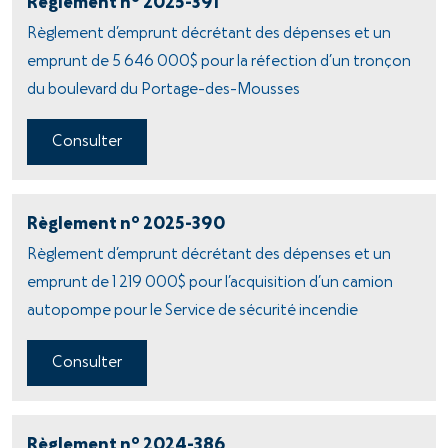
Règlement n
2025-391
Règlement d’emprunt décrétant des dépenses et un
emprunt de 5 646 000$ pour la réfection d’un tronçon
du boulevard du Portage-des-Mousses
Consulter
o
Règlement n
2025-390
Règlement d’emprunt décrétant des dépenses et un
emprunt de 1 219 000$ pour l’acquisition d’un camion
autopompe pour le Service de sécurité incendie
Consulter
o
Règlement n
2024-386