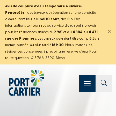
Avis de coupure d'eau temporaire à Rivière-
Pentecôte :
des travaux de réparation sur une conduite
d'eau auront lieu le
lundi 10 août
, dès
8 h
. Des
interruptions temporaires du service d'eau sont à prévoir
×
pour les résidences situées au
2 961
et
du 4 384 au 4 471,
rue des Pionniers
. Les travaux devraient être complétés la
même journée, au plus tard à
16 h 30
. Nous invitons les
résidences concernées à prévoir une réserve d'eau. Pour
toute question : 418 766-5590. Merci!