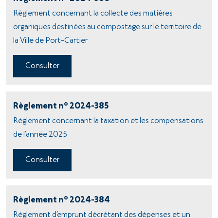
Règlement concernant la collecte des matières
organiques destinées au compostage sur le territoire de
la Ville de Port-Cartier
Consulter
o
Règlement n
2024-385
Règlement concernant la taxation et les compensations
de l’année 2025
Consulter
o
Règlement n
2024-384
Règlement d’emprunt décrétant des dépenses et un