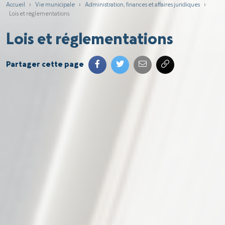
Accueil
›
Vie municipale
›
Administration, finances et affaires juridiques
›
Lois et réglementations
Lois et réglementations
Partager cette page