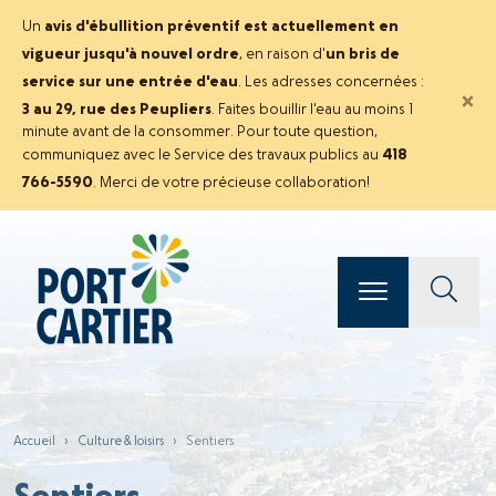
Un
avis d'ébullition préventif est actuellement en
vigueur jusqu'à nouvel ordre
, en raison d'
un bris de
service sur une entrée d'eau
. Les adresses concernées :
×
3 au 29, rue des Peupliers
. Faites bouillir l'eau au moins 1
minute avant de la consommer. Pour toute question,
communiquez avec le Service des travaux publics au
418
766-5590
. Merci de votre précieuse collaboration!
Accueil
›
Culture & loisirs
›
Sentiers