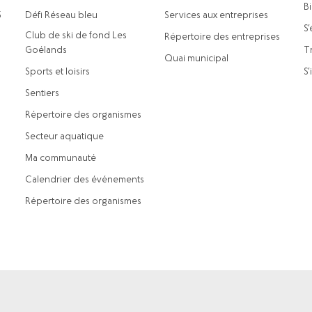
B
5
Défi Réseau bleu
Services aux entreprises
S’
Club de ski de fond Les
Répertoire des entreprises
Goélands
Tr
Quai municipal
Sports et loisirs
S’
Sentiers
Répertoire des organismes
Secteur aquatique
Ma communauté
Calendrier des événements
Répertoire des organismes