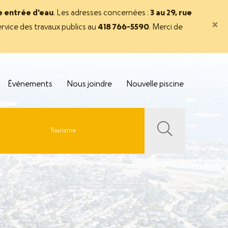
ne entrée d'eau
. Les adresses concernées :
3 au 29, rue
×
rvice des travaux publics au
418 766-5590
. Merci de
Événements
Nous joindre
Nouvelle piscine
Tourisme