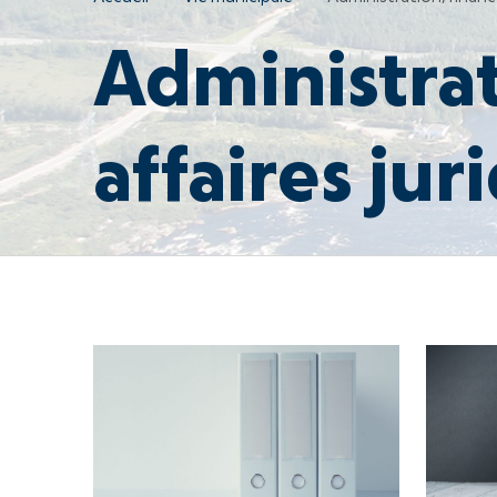
Administrat
affaires jur