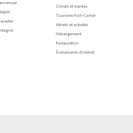
ienvenue!
Climats et marées
établir
Tourisme Port-Cartier
availler
Attraits et activités
intégrer
Hébergement
Restauration
Événements d’intérêt