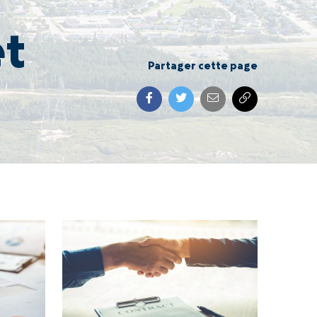
et
Partager cette page