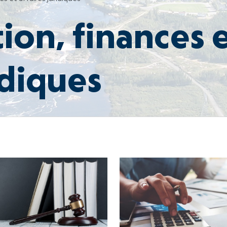
ion, finances 
idiques