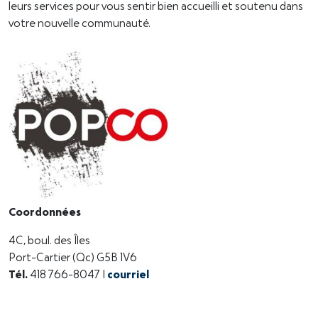
leurs services pour vous sentir bien accueilli et soutenu dans
votre nouvelle communauté.
Coordonnées
4C, boul. des Îles
Port-Cartier (Qc) G5B 1V6
Tél.
418 766-8047 |
courriel