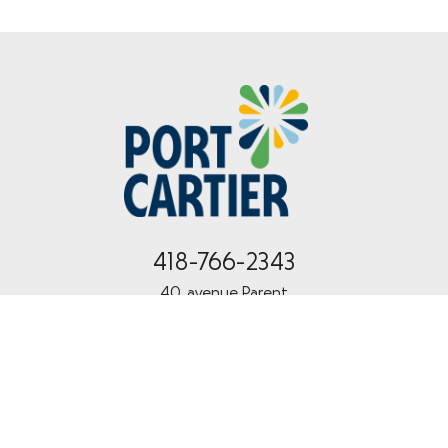
418-766-2343
40, avenue Parent
Port-Cartier (Québec) G5B 2G5