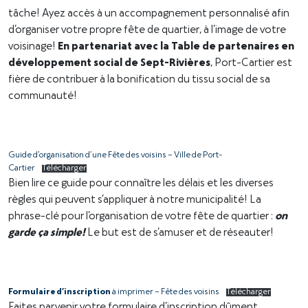
tâche! Ayez accès à un accompagnement personnalisé afin
d’organiser votre propre fête de quartier, à l’image de votre
voisinage!
En partenariat avec la Table de partenaires en
développement social de Sept-Rivières
, Port-Cartier est
fière de contribuer à la bonification du tissu social de sa
communauté!
Guide d’organisation d’une Fête des voisins – Ville de Port-
Cartier
Télécharger
Bien lire ce guide pour connaître les délais et les diverses
règles qui peuvent s’appliquer à notre municipalité! La
phrase-clé pour l’organisation de votre fête de quartier :
on
garde ça simple
!
Le but est de s’amuser et de réseauter!
Formulaire d’inscription
à imprimer – Fête des voisins
Télécharger
Faites parvenir votre formulaire d’inscription dûment