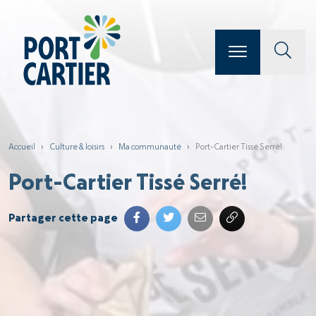
Accueil
›
Culture & loisirs
›
Ma communauté
›
Port-Cartier Tissé Serré!
Port-Cartier Tissé Serré!
Partager cette page