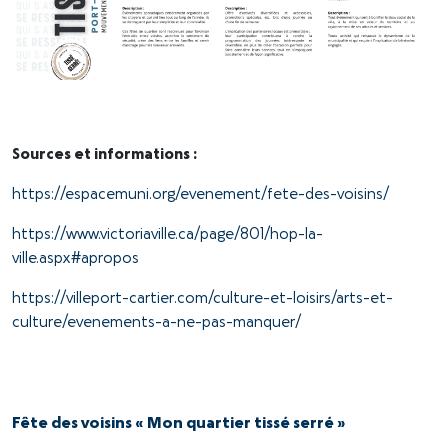
Sources et informations :
https://espacemuni.org/evenement/fete-des-voisins/
https://www.victoriaville.ca/page/801/hop-la-
ville.aspx#apropos
https://villeport-cartier.com/culture-et-loisirs/arts-et-
culture/evenements-a-ne-pas-manquer/
Fête des voisins « Mon quartier tissé serré »