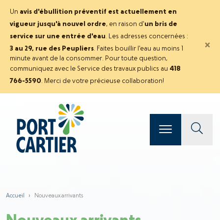
Un
avis d'ébullition préventif est actuellement en
vigueur jusqu'à nouvel ordre
, en raison d'
un bris de
service sur une entrée d'eau
. Les adresses concernées :
×
3 au 29, rue des Peupliers
. Faites bouillir l'eau au moins 1
minute avant de la consommer. Pour toute question,
communiquez avec le Service des travaux publics au
418
766-5590
. Merci de votre précieuse collaboration!
Accueil
›
Nouveaux arrivants