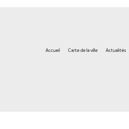
Accueil
Carte de la ville
Actualités