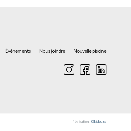
Événements
Nous joindre
Nouvelle piscine
Réalisation :
Okidoo.ca