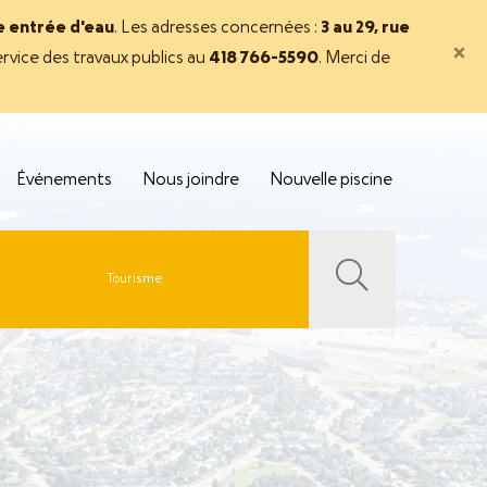
ne entrée d'eau
. Les adresses concernées :
3 au 29, rue
×
rvice des travaux publics au
418 766-5590
. Merci de
Événements
Nous joindre
Nouvelle piscine
Tourisme