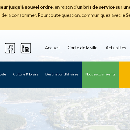
ueur jusqu'à nouvel ordre
, en raison d'
un bris de service sur u
avant de la consommer. Pour toute question, communiquez avec le Se
Accueil
Carte de la ville
Actualités
pale
Culture & loisirs
Destination d'affaires
Nouveaux arrivants