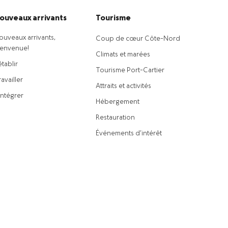
ouveaux arrivants
Tourisme
ouveaux arrivants,
Coup de cœur Côte-Nord
ienvenue!
Climats et marées
établir
Tourisme Port-Cartier
availler
Attraits et activités
intégrer
Hébergement
Restauration
Événements d’intérêt