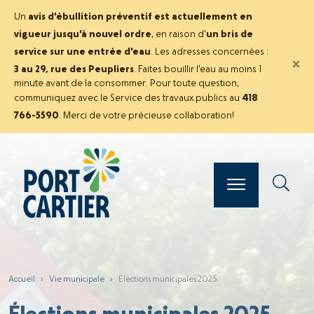
Un
avis d'ébullition préventif est actuellement en
vigueur jusqu'à nouvel ordre
, en raison d'
un bris de
service sur une entrée d'eau
. Les adresses concernées :
×
3 au 29, rue des Peupliers
. Faites bouillir l'eau au moins 1
minute avant de la consommer. Pour toute question,
communiquez avec le Service des travaux publics au
418
766-5590
. Merci de votre précieuse collaboration!
Accueil
›
Vie municipale
›
Élections municipales 2025