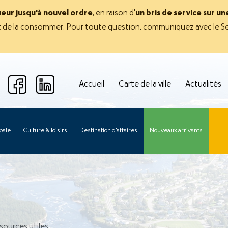
ueur jusqu'à nouvel ordre
, en raison d'
un bris de service sur u
avant de la consommer. Pour toute question, communiquez avec le Se
Accueil
Carte de la ville
Actualités
pale
Culture & loisirs
Destination d'affaires
Nouveaux arrivants
ssources utiles