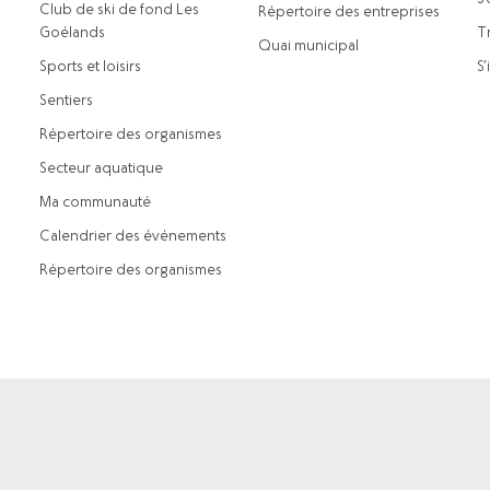
Club de ski de fond Les
Répertoire des entreprises
Goélands
Tr
Quai municipal
Sports et loisirs
S’
Sentiers
Répertoire des organismes
Secteur aquatique
Ma communauté
Calendrier des événements
Répertoire des organismes