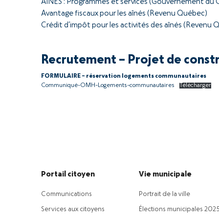
AÎNÉS : Programmes et services (Gouvernement du 
Avantage fiscaux pour les aînés (Revenu Québec)
Crédit d’impôt pour les activités des aînés (Revenu
Recrutement – Projet de const
FORMULAIRE – réservation logements communautaires
Communiqué-OMH-Logements-communautaires
Télécharger
Portail citoyen
Vie municipale
Communications
Portrait de la ville
Services aux citoyens
Élections municipales 202