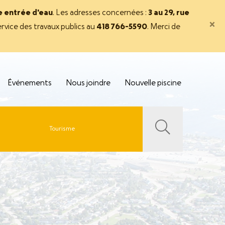
ne entrée d'eau
. Les adresses concernées :
3 au 29, rue
×
rvice des travaux publics au
418 766-5590
. Merci de
Événements
Nous joindre
Nouvelle piscine
Tourisme