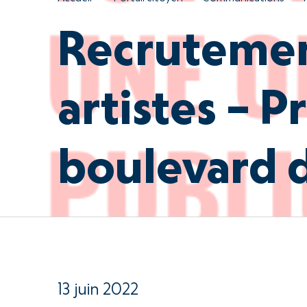
Recrutemen
artistes – P
boulevard d
13 juin 2022