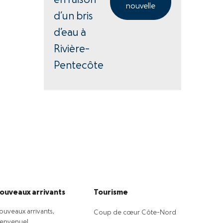
en raison
nouvelle
d’un bris
d’eau à
Rivière-
Pentecôte
ouveaux arrivants
Tourisme
ouveaux arrivants,
Coup de cœur Côte-Nord
ienvenue!