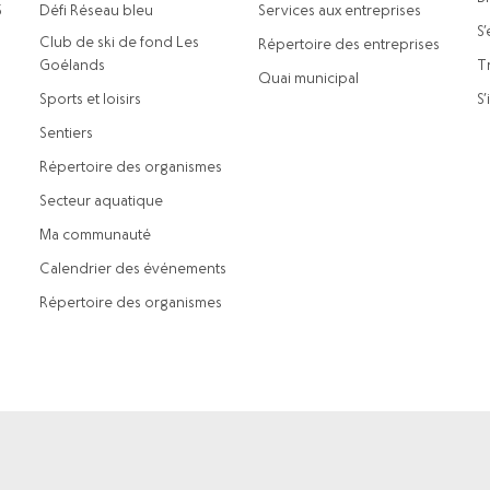
5
Défi Réseau bleu
Services aux entreprises
S’
Club de ski de fond Les
Répertoire des entreprises
Goélands
Tr
Quai municipal
Sports et loisirs
S’
Sentiers
Répertoire des organismes
Secteur aquatique
Ma communauté
Calendrier des événements
Répertoire des organismes