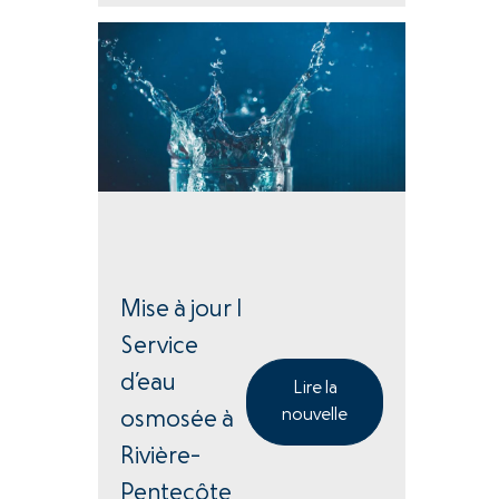
Mise à jour |
Service
d’eau
Lire la
nouvelle
osmosée à
Rivière-
Pentecôte