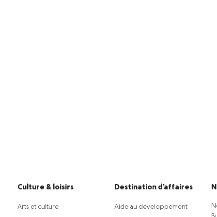
Culture & loisirs
Destination d’affaires
N
N
Arts et culture
Aide au développement
B