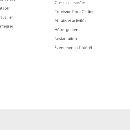
Climats et marées
établir
Tourisme Port-Cartier
availler
Attraits et activités
intégrer
Hébergement
Restauration
Événements d’intérêt