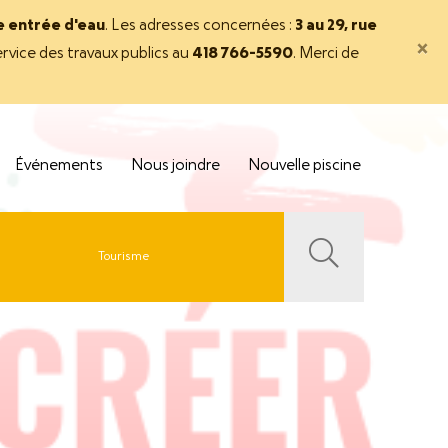
ne entrée d'eau
. Les adresses concernées :
3 au 29, rue
×
rvice des travaux publics au
418 766-5590
. Merci de
Événements
Nous joindre
Nouvelle piscine
Tourisme