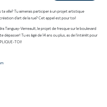
a ville? Tu aimerais participer à un projet artistique
création d’art de la rue? Cet appel est pour toi!
ra Tanguay-Verreault, le projet de fresque sur le boulevard
e dépasser! Tu es âgé de 14 ans ou plus, as de l’intérêt pour
IMPLIQUE-TOI!
ram