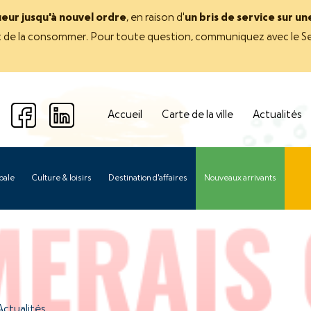
ueur jusqu'à nouvel ordre
, en raison d'
un bris de service sur u
avant de la consommer. Pour toute question, communiquez avec le Se
Accueil
Carte de la ville
Actualités
pale
Culture & loisirs
Destination d'affaires
Nouveaux arrivants
Actualités