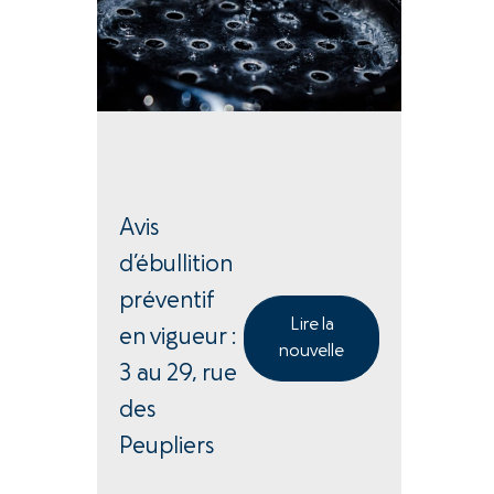
Avis
d’ébullition
préventif
Lire la
en vigueur :
nouvelle
3 au 29, rue
des
Peupliers