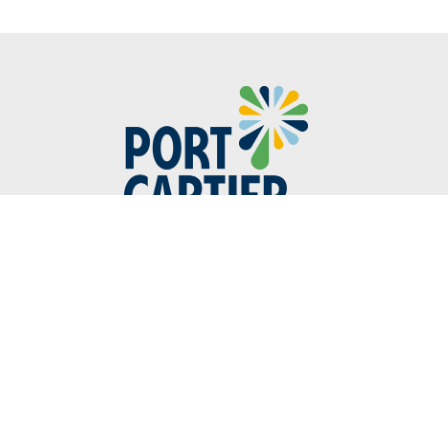
418-766-2343
40, avenue Parent
Port-Cartier (Québec) G5B 2G5