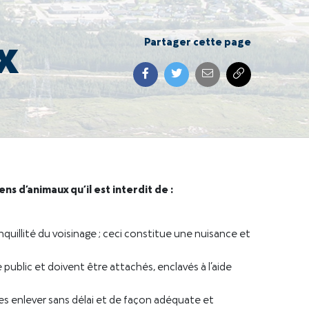
x
Partager cette page
ns d’animaux qu’il est interdit de :
anquillité du voisinage ; ceci constitue une nuisance et
ne public et doivent être attachés, enclavés à l’aide
t les enlever sans délai et de façon adéquate et