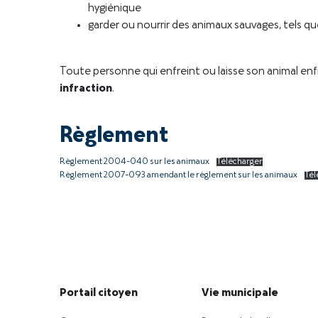
hygiénique
garder ou nourrir des animaux sauvages, tels que
Toute personne qui enfreint ou laisse son animal enf
infraction
.
Règlement
Règlement 2004-040 sur les animaux
Télécharger
Règlement 2007-093 amendant le règlement sur les animaux
Tél
Portail citoyen
Vie municipale