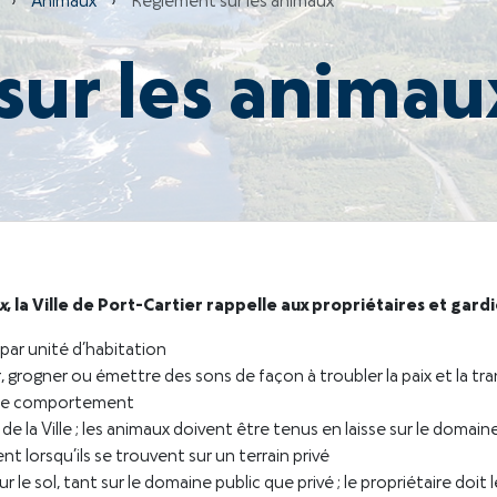
›
Animaux
›
Règlement sur les animaux
sur les animau
x
, la Ville de Port-Cartier rappelle aux propriétaires et gardie
par unité d’habitation
r, grogner ou émettre des sons de façon à troubler la paix et la tr
e ce comportement
e de la Ville ; les animaux doivent être tenus en laisse sur le domai
nt lorsqu’ils se trouvent sur un terrain privé
r le sol, tant sur le domaine public que privé ; le propriétaire doi