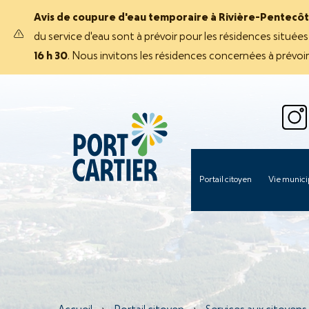
Avis de coupure d'eau temporaire à Rivière-Pentecôt
du service d'eau sont à prévoir pour les résidences située
16 h 30
. Nous invitons les résidences concernées à prévoi
Portail citoyen
Vie munici