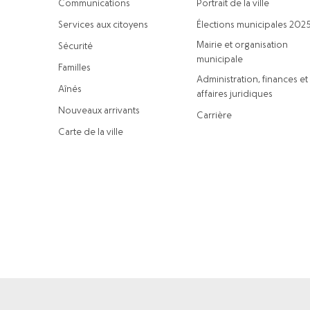
Communications
Portrait de la ville
Services aux citoyens
Élections municipales 202
Mairie et organisation
Sécurité
municipale
Familles
Administration, finances et
Aînés
affaires juridiques
Nouveaux arrivants
Carrière
Carte de la ville