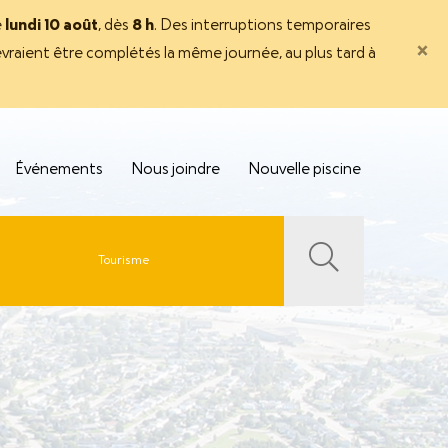
e
lundi 10 août
, dès
8 h
. Des interruptions temporaires
×
evraient être complétés la même journée, au plus tard à
Événements
Nous joindre
Nouvelle piscine
Tourisme