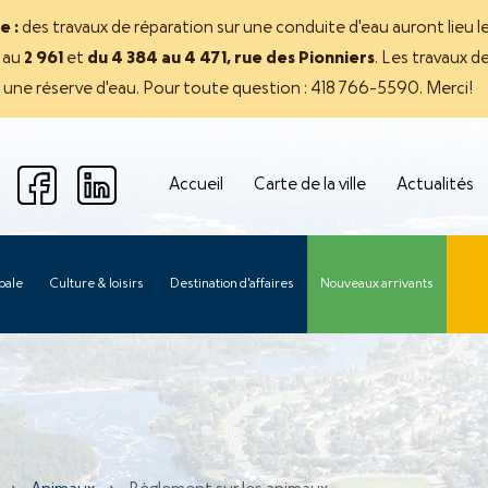
e :
des travaux de réparation sur une conduite d'eau auront lieu l
s au
2 961
et
du 4 384 au 4 471, rue des Pionniers
. Les travaux d
r une réserve d'eau. Pour toute question : 418 766-5590. Merci!
Accueil
Carte de la ville
Actualités
pale
Culture & loisirs
Destination d'affaires
Nouveaux arrivants