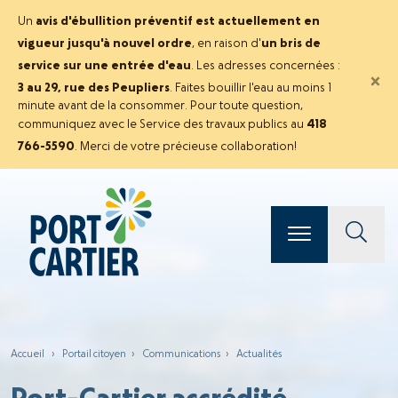
Un
avis d'ébullition préventif est actuellement en
vigueur jusqu'à nouvel ordre
, en raison d'
un bris de
service sur une entrée d'eau
. Les adresses concernées :
×
3 au 29, rue des Peupliers
. Faites bouillir l'eau au moins 1
minute avant de la consommer. Pour toute question,
communiquez avec le Service des travaux publics au
418
766-5590
. Merci de votre précieuse collaboration!
Accueil
›
Portail citoyen
›
Communications
›
Actualités