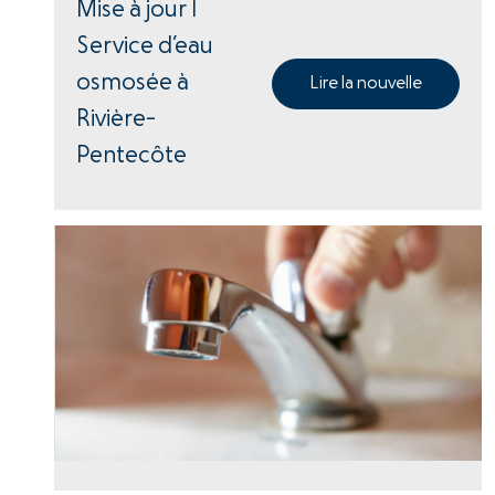
Mise à jour |
Service d’eau
osmosée à
Lire la nouvelle
Rivière-
Pentecôte