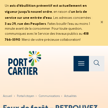
Un
avis d'ébullition préventif est actuellement en
vigueur jusqu'à nouvel ordre
, en raison d'
un bris de
service sur une entrée d'eau
. Les adresses concernées :
×
3 au 29, rue des Peupliers
. Faites bouillir l'eau au moins 1
minute avant de la consommer. Pour toute question,
communiquez avec le Service des travaux publics au
418
766-5590
. Merci de votre précieuse collaboration!
Accueil
›
Portail citoyen
›
Communications
›
Actualités