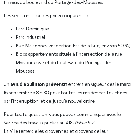
travaux du boulevard du Portage-des-Mousses.
Les secteurs touchés par la coupure sont :
Parc Dominique
Parc industriel
Rue Maisonneuve (portion Est de la Rue, environ 50 %)
Blocs appartements situés à l’intersection de la rue
Maisonneuve et du boulevard du Portage-des-
Mousses
Un
avis d’ébullition préventif
entrera en vigueur dès le mardi
16 septembre à 8 h 30 pour toutes les résidences touchées
par l’interruption, et ce, jusqu’à nouvel ordre.
Pour toute question, vous pouvez communiquer avec le
Service des travaux publics au 418-766-5590.
La Ville remercie les citoyennes et citoyens de leur