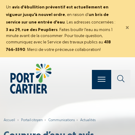
Un
avis d'ébullition préventif est actuellement en
vigueur jusqu'à nouvel ordre
, en raison d'
un bris de
service sur une entrée d'eau
. Les adresses concernées :
×
3 au 29, rue des Peupliers
. Faites bouillir l'eau au moins 1
minute avant de la consommer. Pour toute question,
communiquez avec le Service des travaux publics au
418
766-5590
. Merci de votre précieuse collaboration!
Accueil
›
Portail citoyen
›
Communications
›
Actualités