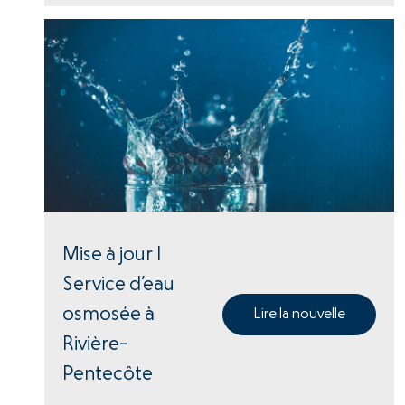
Mise à jour |
Service d’eau
osmosée à
Lire la nouvelle
Rivière-
Pentecôte