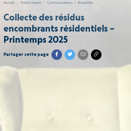
Accueil
›
Portail citoyen
›
Communications
›
Actualités
Collecte des résidus
encombrants résidentiels –
Printemps 2025
Partager cette page