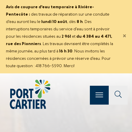
Avis de coupure d'eau temporaire à Rivière-
Pentecôte :
des travaux de réparation sur une conduite
d'eau auront lieu le
lundi 10 août
, dès
8 h
. Des
interruptions temporaires du service d'eau sont à prévoir
×
pour les résidences situées au
2 961
et
du 4 384 au 4 471,
rue des Pionniers
. Les travaux devraient être complétés la
même journée, au plus tard à
16 h 30
. Nous invitons les
résidences concernées à prévoir une réserve d'eau. Pour
toute question : 418 766-5590. Merci!