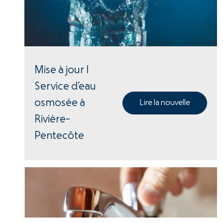
Mise à jour |
Service d’eau
osmosée à
Lire la nouvelle
Rivière-
Pentecôte