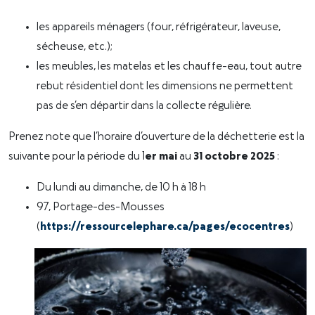
les appareils ménagers (four, réfrigérateur, laveuse,
sécheuse, etc.);
les meubles, les matelas et les chauffe-eau, tout autre
rebut résidentiel dont les dimensions ne permettent
pas de s’en départir dans la collecte régulière.
Prenez note que l’horaire d’ouverture de la déchetterie est la
suivante pour la période du 1
er mai
au
31 octobre 2025
:
Du lundi au dimanche, de 10 h à 18 h
97, Portage-des-Mousses
(
https://ressourcelephare.ca/pages/ecocentres
)