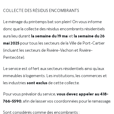
COLLECTE DES RÉSIDUS ENCOMBRANTS
Le ménage du printemps bat son plein! On vous informe
donc que la collecte des résidus encombrants résidentiels
aura lieu durant
la semaine du 19 ma
i et
la semaine du 26
mai 2025
pour tous les secteurs de la Ville de Port-Cartier
(incluant les secteurs de Rivière-Vachon et Rivière-
Pentecôte).
Le service est offert aux secteurs résidentiels ainsi qu’aux
immeubles à logements. Les institutions, les commerces et
les industries
sont exclus
de cette collecte.
Pour vous prévaloir du service,
vous devez appeler au 418-
766-5590
, afin de laisser vos coordonnées pour le ramassage.
Sont considérés comme des encombrants :