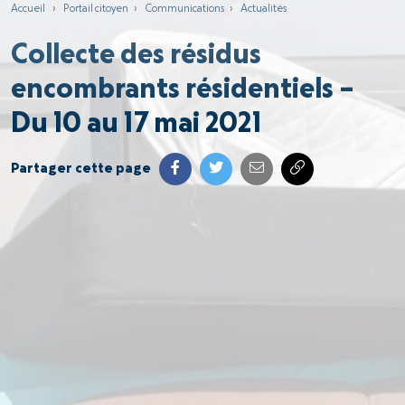
Accueil
›
Portail citoyen
›
Communications
›
Actualités
Collecte des résidus
encombrants résidentiels –
Du 10 au 17 mai 2021
Partager cette page