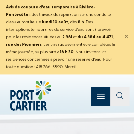
Avis de coupure d'eau temporaire à Rivière-
Pentecôte :
des travaux de réparation sur une conduite
d'eau auront lieu le
lundi 10 août
, dès
8 h
. Des
interruptions temporaires du service d'eau sont à prévoir
×
pour les résidences situées au
2 961
et
du 4 384 au 4 471,
rue des Pionniers
. Les travaux devraient être complétés la
même journée, au plus tard à
16 h 30
. Nous invitons les
résidences concernées à prévoir une réserve d'eau. Pour
toute question : 418 766-5590. Merci!