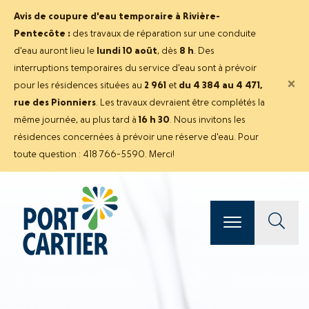
Avis de coupure d'eau temporaire à Rivière-
Pentecôte :
des travaux de réparation sur une conduite
d'eau auront lieu le
lundi 10 août
, dès
8 h
. Des
interruptions temporaires du service d'eau sont à prévoir
×
pour les résidences situées au
2 961
et
du 4 384 au 4 471,
rue des Pionniers
. Les travaux devraient être complétés la
même journée, au plus tard à
16 h 30
. Nous invitons les
résidences concernées à prévoir une réserve d'eau. Pour
toute question : 418 766-5590. Merci!