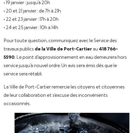
• 19 janvier : jusqu’à 20h
• 20 et 21 janvier : de 7h à 21h
• 22 et 23 janvier : 17h à 20h
• 24 et 25 janvier : 10h à 14h
Pour toute question, communiquez avec le Service des
travaux publics
de la Ville de Port-Cartier
au
418 766-
5590
. Le point d’approvisionnement en eau demeurera hors
service jusqu’à nouvel ordre. Un avis sera émis dès que le
service sera rétabli.
La Ville de Port-Cartier remercie les citoyens et citoyennes
de leur collaboration et s’excuse des inconvénients
occasionnés.