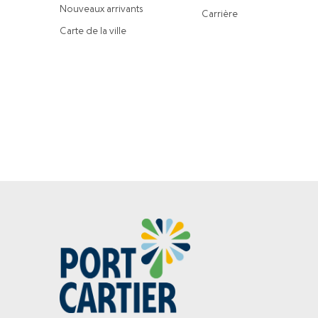
Nouveaux arrivants
Carrière
Carte de la ville