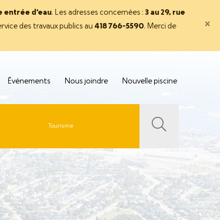
ne entrée d'eau
. Les adresses concernées :
3 au 29, rue
×
rvice des travaux publics au
418 766-5590
. Merci de
Événements
Nous joindre
Nouvelle piscine
Tourisme