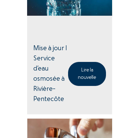
Mise à jour |
Service
d’eau
Lire la
nouvelle
osmosée à
Rivière-
Pentecôte