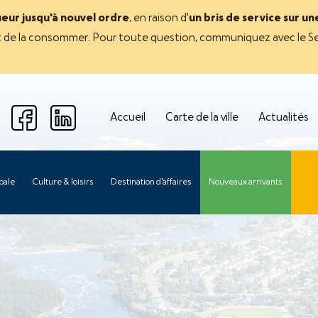
ueur jusqu'à nouvel ordre
, en raison d'
un bris de service sur u
avant de la consommer. Pour toute question, communiquez avec le Se
Accueil
Carte de la ville
Actualités
pale
Culture & loisirs
Destination d'affaires
Nouveaux arrivants