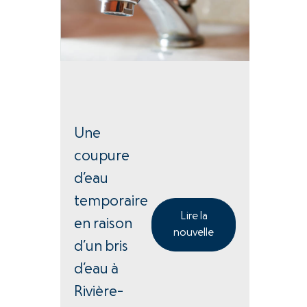
Une
coupure
d’eau
temporaire
Lire la
en raison
nouvelle
d’un bris
d’eau à
Rivière-