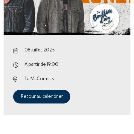
08 juillet 2025
À partir de 19:00
Île McCormick
Retour au calendrier