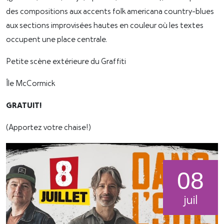
des compositions aux accents folk americana country-blues
aux sections improvisées hautes en couleur où les textes
occupent une place centrale.
Petite scène extérieure du Graffiti
Île McCormick
GRATUIT!
(Apportez votre chaise!)
08
juil