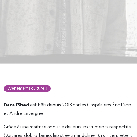
Événements culturels
Dans l’Shed
est bâti depuis 2013 par les Gaspésiens Éric Dion
et André Lavergne.
Grâce à une maîtrise aboutie de leurs instruments respectifs
(guitares, dobro, banjo, lap steel, mandoline…), ils interprètent