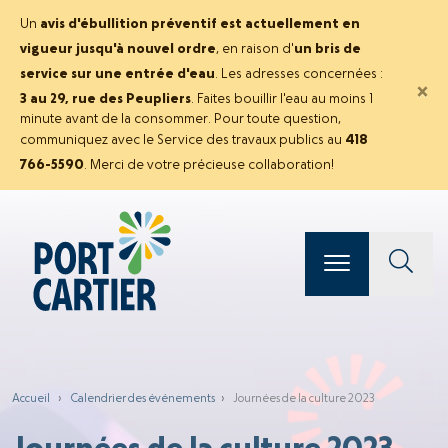
Un
avis d'ébullition préventif est actuellement en
vigueur jusqu'à nouvel ordre
, en raison d'
un bris de
service sur une entrée d'eau
. Les adresses concernées :
×
3 au 29, rue des Peupliers
. Faites bouillir l'eau au moins 1
minute avant de la consommer. Pour toute question,
communiquez avec le Service des travaux publics au
418
766-5590
. Merci de votre précieuse collaboration!
Accueil
›
Calendrier des événements
›
Journées de la culture 2023