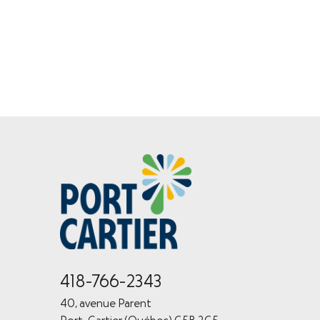
418-766-2343
40, avenue Parent