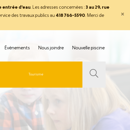
ne entrée d'eau
. Les adresses concernées :
3 au 29, rue
×
rvice des travaux publics au
418 766-5590
. Merci de
Événements
Nous joindre
Nouvelle piscine
Tourisme