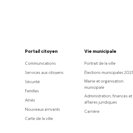
Portail citoyen
Vie municipale
Communications
Portrait de la ville
Services aux citoyens
Élections municipales 202
Mairie et organisation
Sécurité
municipale
Familles
Administration, finances et
Aînés
affaires juridiques
Nouveaux arrivants
Carrière
Carte de la ville