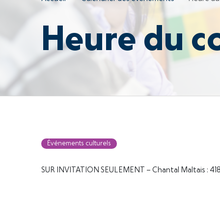
Heure du c
Événements culturels
SUR INVITATION SEULEMENT – Chantal Maltais : 4