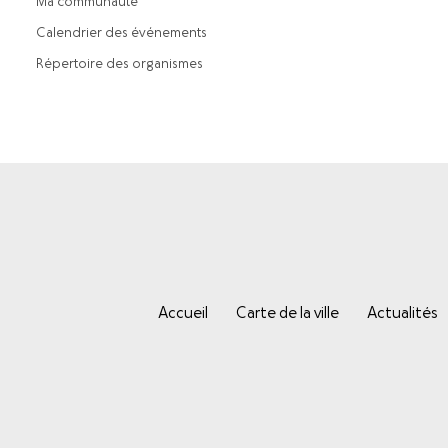
Ma communauté
Calendrier des événements
Répertoire des organismes
Accueil
Carte de la ville
Actualités