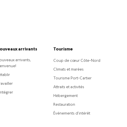
ouveaux arrivants
Tourisme
ouveaux arrivants,
Coup de cœur Côte-Nord
ienvenue!
Climats et marées
établir
Tourisme Port-Cartier
availler
Attraits et activités
intégrer
Hébergement
Restauration
Événements d’intérêt