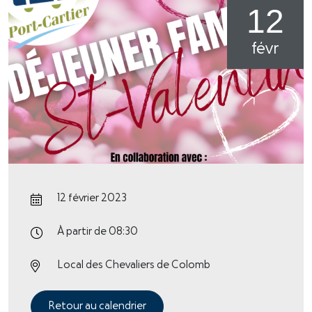
12
févr
12 février 2023
À partir de 08:30
Local des Chevaliers de Colomb
Retour au calendrier