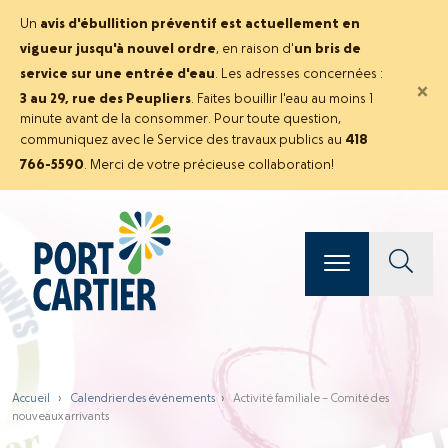
Un
avis d'ébullition préventif est actuellement en
vigueur jusqu'à nouvel ordre
, en raison d'
un bris de
service sur une entrée d'eau
. Les adresses concernées :
×
3 au 29, rue des Peupliers
. Faites bouillir l'eau au moins 1
minute avant de la consommer. Pour toute question,
communiquez avec le Service des travaux publics au
418
766-5590
. Merci de votre précieuse collaboration!
Accueil
›
Calendrier des événements
›
Activité familiale – Comité des
nouveaux arrivants