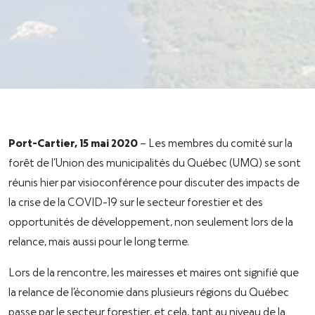
Port-Cartier, 15 mai 2020
– Les membres du comité sur la
forêt de l’Union des municipalités du Québec (UMQ) se sont
réunis hier par visioconférence pour discuter des impacts de
la crise de la COVID-19 sur le secteur forestier et des
opportunités de développement, non seulement lors de la
relance, mais aussi pour le long terme.
Lors de la rencontre, les mairesses et maires ont signifié que
la relance de l’économie dans plusieurs régions du Québec
passe par le secteur forestier, et cela, tant au niveau de la