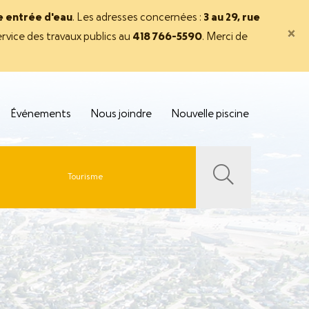
ne entrée d'eau
. Les adresses concernées :
3 au 29, rue
×
rvice des travaux publics au
418 766-5590
. Merci de
Événements
Nous joindre
Nouvelle piscine
Tourisme