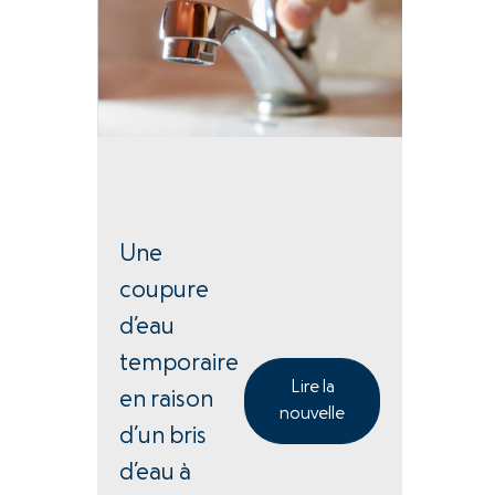
Une
coupure
d’eau
temporaire
Lire la
en raison
nouvelle
d’un bris
d’eau à