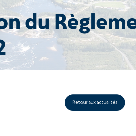
on du Règlem
2
Retour aux actualités