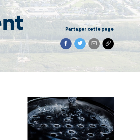
ent
Partager cette page