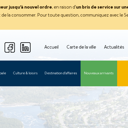
ueur jusqu'à nouvel ordre
, en raison d'
un bris de service sur u
avant de la consommer. Pour toute question, communiquez avec le Se
Accueil
Carte de la ville
Actualités
pale
Culture & loisirs
Destination d'affaires
Nouveaux arrivants