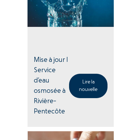
Mise à jour |
Service
d’eau
Lire la
nouvelle
osmosée à
Rivière-
Pentecôte