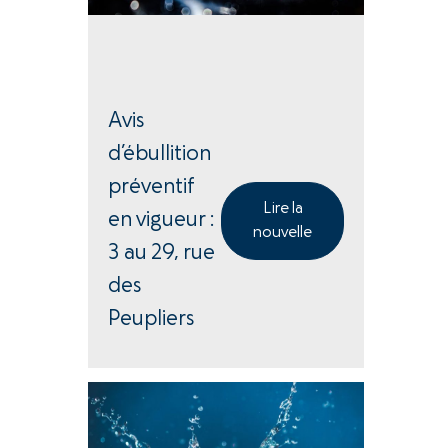
Avis
d’ébullition
préventif
Lire la
en vigueur :
nouvelle
3 au 29, rue
des
Peupliers