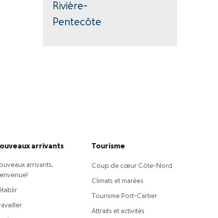
Rivière-
Pentecôte
ouveaux arrivants
Tourisme
ouveaux arrivants,
Coup de cœur Côte-Nord
ienvenue!
Climats et marées
établir
Tourisme Port-Cartier
availler
Attraits et activités