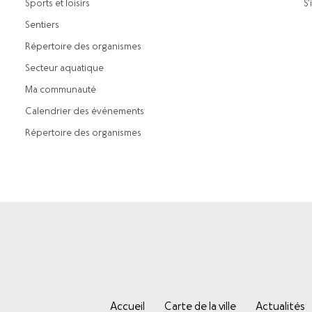
Sports et loisirs
S’
Sentiers
Répertoire des organismes
Secteur aquatique
Ma communauté
Calendrier des événements
Répertoire des organismes
Accueil
Carte de la ville
Actualités