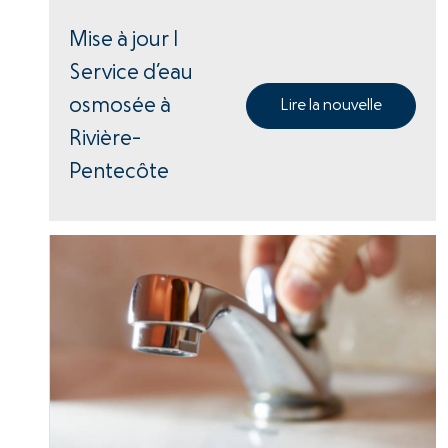
Mise à jour |
Service d’eau
osmosée à
Lire la nouvelle
Rivière-
Pentecôte