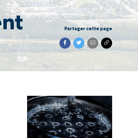
ent
Partager cette page