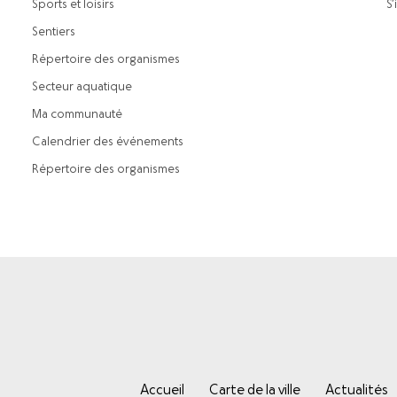
Sports et loisirs
S’
Sentiers
Répertoire des organismes
Secteur aquatique
Ma communauté
Calendrier des événements
Répertoire des organismes
Accueil
Carte de la ville
Actualités