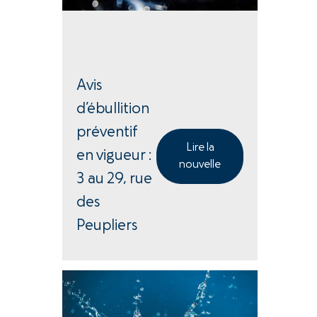
Avis
d’ébullition
préventif
Lire la
en vigueur :
nouvelle
3 au 29, rue
des
Peupliers