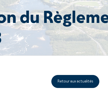
on du Règlem
3
Retour aux actualités