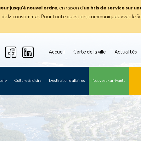
ueur jusqu'à nouvel ordre
, en raison d'
un bris de service sur u
avant de la consommer. Pour toute question, communiquez avec le Se
Accueil
Carte de la ville
Actualités
pale
Culture & loisirs
Destination d'affaires
Nouveaux arrivants