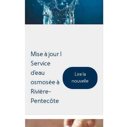
Mise à jour |
Service
d’eau
Lire la
nouvelle
osmosée à
Rivière-
Pentecôte