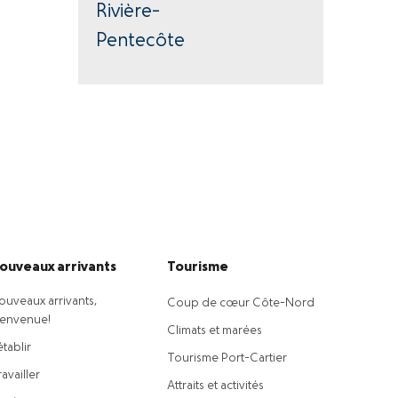
Rivière-
Pentecôte
ouveaux arrivants
Tourisme
ouveaux arrivants,
Coup de cœur Côte-Nord
ienvenue!
Climats et marées
établir
Tourisme Port-Cartier
availler
Attraits et activités