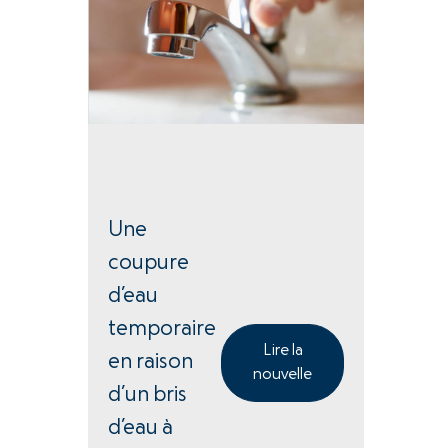
Une
coupure
d’eau
temporaire
Lire la
en raison
nouvelle
d’un bris
d’eau à