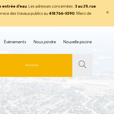
ne entrée d'eau
. Les adresses concernées :
3 au 29, rue
×
rvice des travaux publics au
418 766-5590
. Merci de
Événements
Nous joindre
Nouvelle piscine
Tourisme