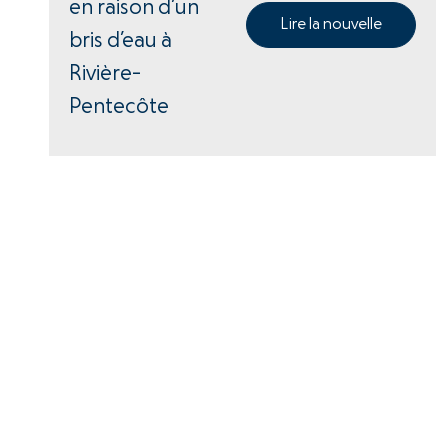
en raison d’un
Lire la nouvelle
bris d’eau à
Rivière-
Pentecôte