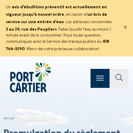
Un
avis d'ébullition préventif est actuellement en
vigueur jusqu'à nouvel ordre
, en raison d'
un bris de
service sur une entrée d'eau
. Les adresses concernées :
×
3 au 29, rue des Peupliers
. Faites bouillir l'eau au moins 1
minute avant de la consommer. Pour toute question,
communiquez avec le Service des travaux publics au
418
766-5590
. Merci de votre précieuse collaboration!
Accueil
›