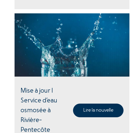
Mise à jour |
Service d’eau
osmosée à
Lire la nouvelle
Rivière-
Pentecôte