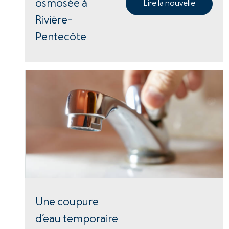
osmosée à
Lire la nouvelle
Rivière-
Pentecôte
Une coupure
d’eau temporaire