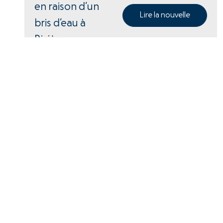
en raison d’un
Lire la nouvelle
bris d’eau à
Rivière-
Pentecôte