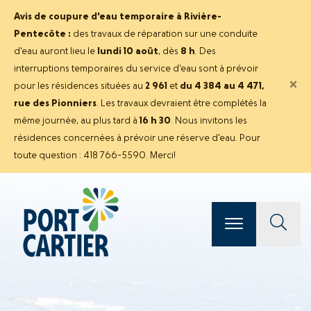
Avis de coupure d'eau temporaire à Rivière-
Pentecôte :
des travaux de réparation sur une conduite
d'eau auront lieu le
lundi 10 août
, dès
8 h
. Des
interruptions temporaires du service d'eau sont à prévoir
×
pour les résidences situées au
2 961
et
du 4 384 au 4 471,
rue des Pionniers
. Les travaux devraient être complétés la
même journée, au plus tard à
16 h 30
. Nous invitons les
résidences concernées à prévoir une réserve d'eau. Pour
toute question : 418 766-5590. Merci!