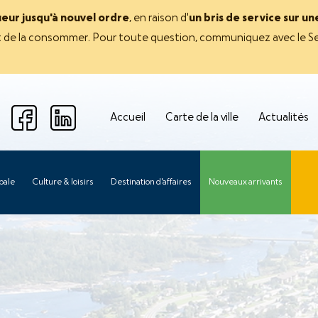
ueur jusqu'à nouvel ordre
, en raison d'
un bris de service sur u
avant de la consommer. Pour toute question, communiquez avec le Se
Accueil
Carte de la ville
Actualités
pale
Culture & loisirs
Destination d'affaires
Nouveaux arrivants