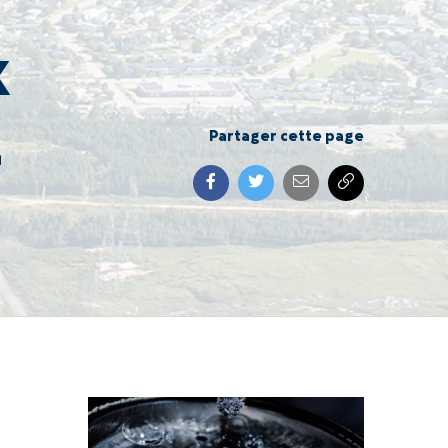
x
–
Partager cette page