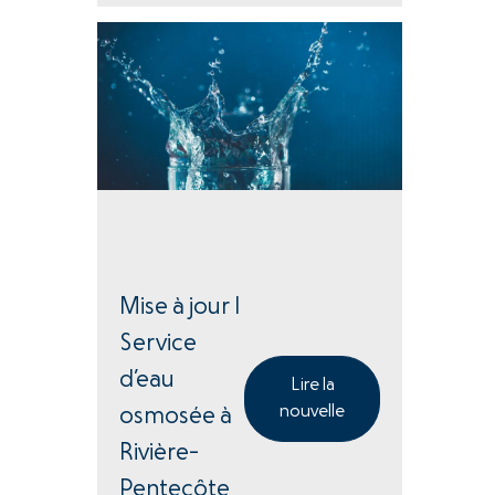
Mise à jour |
Service
d’eau
Lire la
nouvelle
osmosée à
Rivière-
Pentecôte