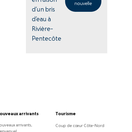
en raison
nouvelle
d’un bris
d’eau à
Rivière-
Pentecôte
ouveaux arrivants
Tourisme
ouveaux arrivants,
Coup de cœur Côte-Nord
ienvenue!