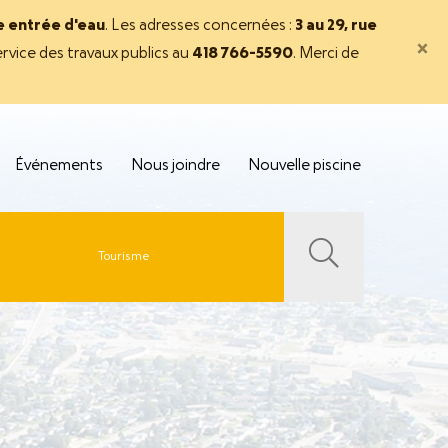
ne entrée d'eau
. Les adresses concernées :
3 au 29, rue
×
rvice des travaux publics au
418 766-5590
. Merci de
Événements
Nous joindre
Nouvelle piscine
Tourisme