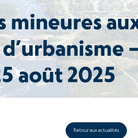
s mineures au
 d’urbanisme 
25 août 2025
Retour aux actualités