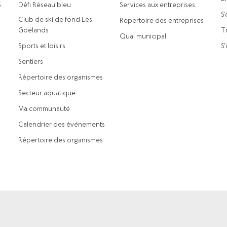
5
Défi Réseau bleu
Services aux entreprises
S’
Club de ski de fond Les
Répertoire des entreprises
Goélands
Tr
Quai municipal
Sports et loisirs
S’
Sentiers
Répertoire des organismes
Secteur aquatique
Ma communauté
Calendrier des événements
Répertoire des organismes