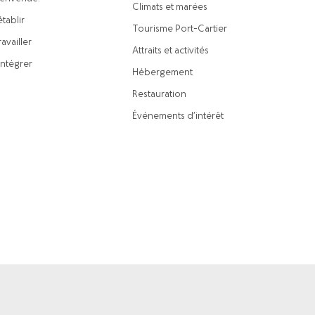
Climats et marées
établir
Tourisme Port-Cartier
availler
Attraits et activités
intégrer
Hébergement
Restauration
Événements d’intérêt