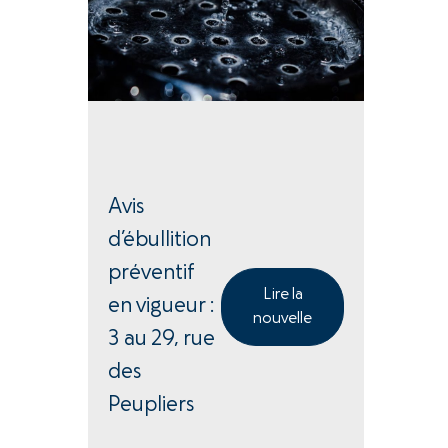
Avis
d’ébullition
préventif
Lire la
en vigueur :
nouvelle
3 au 29, rue
des
Peupliers