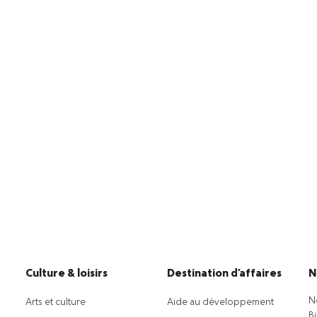
Culture & loisirs
Destination d’affaires
N
N
Arts et culture
Aide au développement
B