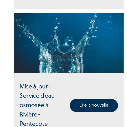
Mise à jour |
Service d’eau
osmosée à
Lire la nouvelle
Rivière-
Pentecôte