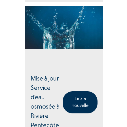
Mise à jour |
Service
d’eau
Lire la
nouvelle
osmosée à
Rivière-
Pentecôte