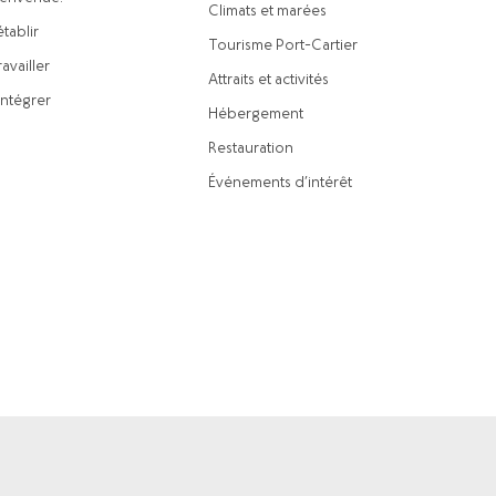
Climats et marées
établir
Tourisme Port-Cartier
availler
Attraits et activités
intégrer
Hébergement
Restauration
Événements d’intérêt