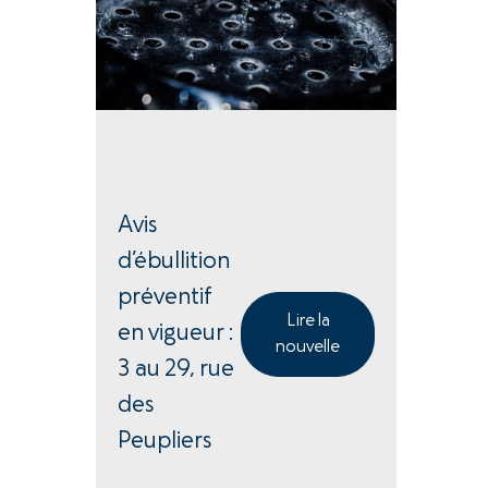
Avis
d’ébullition
préventif
Lire la
en vigueur :
nouvelle
3 au 29, rue
des
Peupliers