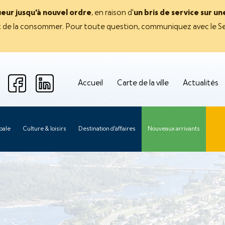
ueur jusqu'à nouvel ordre
, en raison d'
un bris de service sur u
avant de la consommer. Pour toute question, communiquez avec le Se
Accueil
Carte de la ville
Actualités
pale
Culture & loisirs
Destination d'affaires
Nouveaux arrivants