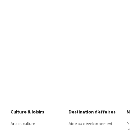
Culture & loisirs
Destination d’affaires
N
N
Arts et culture
Aide au développement
B