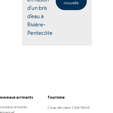
en raison
nouvelle
d’un bris
d’eau à
Rivière-
Pentecôte
ouveaux arrivants
Tourisme
ouveaux arrivants,
Coup de cœur Côte-Nord
ienvenue!