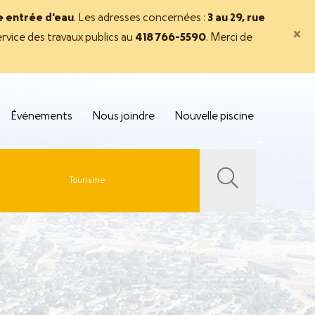
ne entrée d'eau
. Les adresses concernées :
3 au 29, rue
×
rvice des travaux publics au
418 766-5590
. Merci de
Événements
Nous joindre
Nouvelle piscine
Tourisme