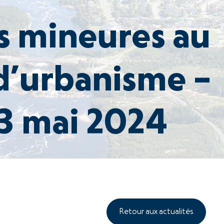
s mineures au
d’urbanisme –
13 mai 2024
Retour aux actualités