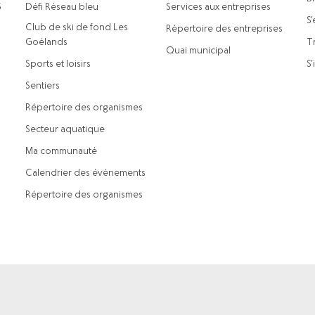
5
Défi Réseau bleu
Services aux entreprises
S’
Club de ski de fond Les
Répertoire des entreprises
Goélands
Tr
Quai municipal
Sports et loisirs
S’
Sentiers
Répertoire des organismes
Secteur aquatique
Ma communauté
Calendrier des événements
Répertoire des organismes