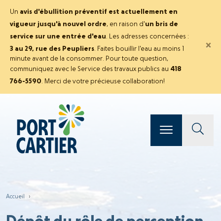
Un
avis d'ébullition préventif est actuellement en
vigueur jusqu'à nouvel ordre
, en raison d'
un bris de
service sur une entrée d'eau
. Les adresses concernées :
×
3 au 29, rue des Peupliers
. Faites bouillir l'eau au moins 1
minute avant de la consommer. Pour toute question,
communiquez avec le Service des travaux publics au
418
766-5590
. Merci de votre précieuse collaboration!
Accueil
›