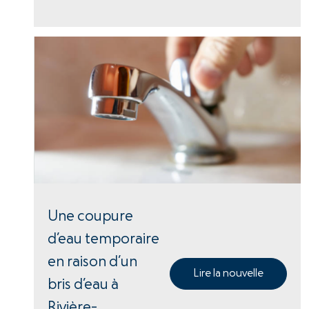
Une coupure
d’eau temporaire
en raison d’un
Lire la nouvelle
bris d’eau à
Rivière-