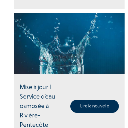
Mise à jour |
Service d’eau
osmosée à
Lire la nouvelle
Rivière-
Pentecôte