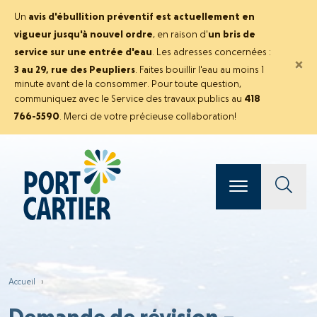
Un
avis d'ébullition préventif est actuellement en
vigueur jusqu'à nouvel ordre
, en raison d'
un bris de
service sur une entrée d'eau
. Les adresses concernées :
×
3 au 29, rue des Peupliers
. Faites bouillir l'eau au moins 1
minute avant de la consommer. Pour toute question,
communiquez avec le Service des travaux publics au
418
766-5590
. Merci de votre précieuse collaboration!
Accueil
›