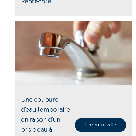
Pentecôte
Une coupure
d’eau temporaire
en raison d’un
Lire la nouvelle
bris d’eau à