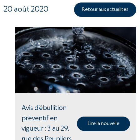
20 août 2020
Retour aux actualités
Avis d’ébullition
préventif en
Lire la nouvelle
vigueur : 3 au 29,
rue des Peupliers