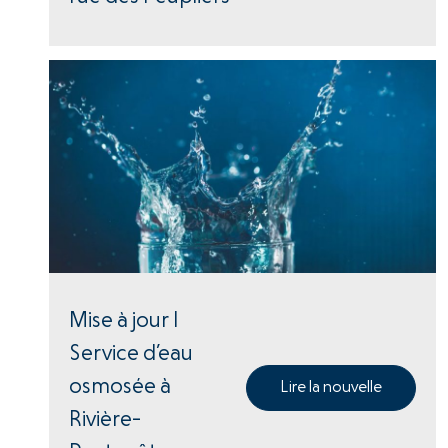
Mise à jour |
Service d’eau
osmosée à
Lire la nouvelle
Rivière-