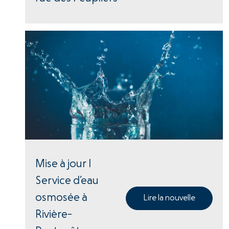
Mise à jour |
Service d’eau
osmosée à
Lire la nouvelle
Rivière-