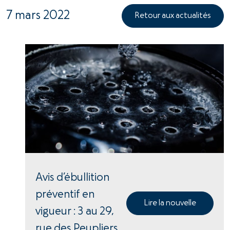
7 mars 2022
Retour aux actualités
Avis d’ébullition
préventif en
Lire la nouvelle
vigueur : 3 au 29,
rue des Peupliers