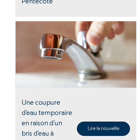
Pentecôte
Une coupure
d’eau temporaire
en raison d’un
Lire la nouvelle
bris d’eau à