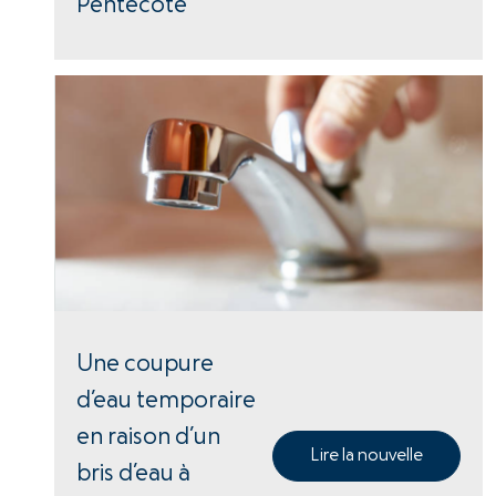
Pentecôte
Une coupure
d’eau temporaire
en raison d’un
Lire la nouvelle
bris d’eau à