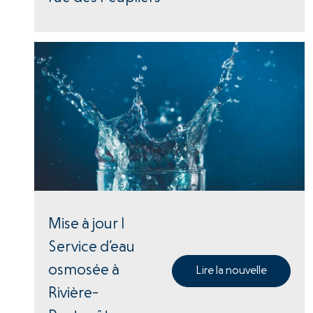
Mise à jour |
Service d’eau
osmosée à
Lire la nouvelle
Rivière-