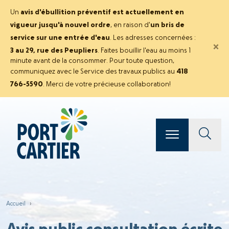
Un
avis d'ébullition préventif est actuellement en
vigueur jusqu'à nouvel ordre
, en raison d'
un bris de
service sur une entrée d'eau
. Les adresses concernées :
×
3 au 29, rue des Peupliers
. Faites bouillir l'eau au moins 1
minute avant de la consommer. Pour toute question,
communiquez avec le Service des travaux publics au
418
766-5590
. Merci de votre précieuse collaboration!
Accueil
›