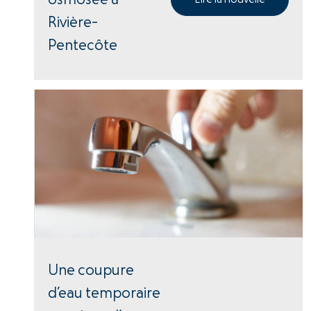
osmosée à
Lire la nouvelle
Rivière-
Pentecôte
Une coupure
d’eau temporaire