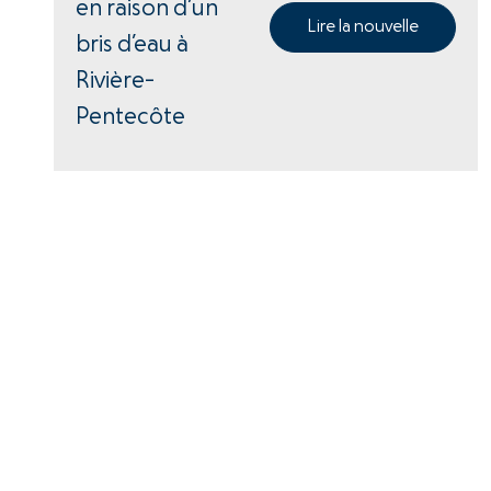
en raison d’un
Lire la nouvelle
bris d’eau à
Rivière-
Pentecôte