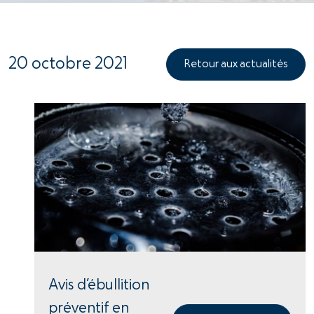
20 octobre 2021
Retour aux actualités
Avis d’ébullition
préventif en