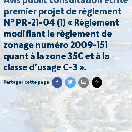
Avis public consultation écrite
premier projet de règlement
N° PR-21-04 (1) « Règlement
modifiant le règlement de
zonage numéro 2009-151
quant à la zone 35C et à la
classe d’usage C-3 ».
Partager cette page