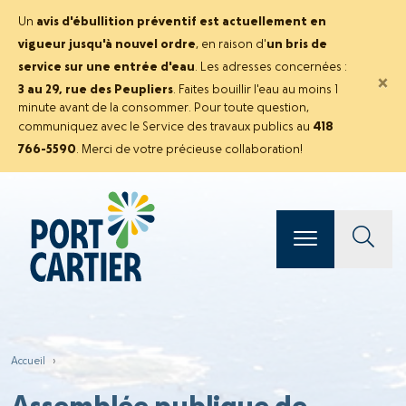
Un
avis d'ébullition préventif est actuellement en
vigueur jusqu'à nouvel ordre
, en raison d'
un bris de
service sur une entrée d'eau
. Les adresses concernées :
×
3 au 29, rue des Peupliers
. Faites bouillir l'eau au moins 1
minute avant de la consommer. Pour toute question,
communiquez avec le Service des travaux publics au
418
766-5590
. Merci de votre précieuse collaboration!
Accueil
›