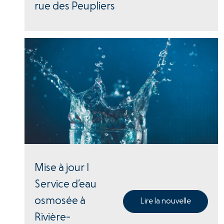
rue des Peupliers
Mise à jour |
Service d’eau
osmosée à
Lire la nouvelle
Rivière-