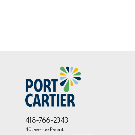
418-766-2343
40, avenue Parent