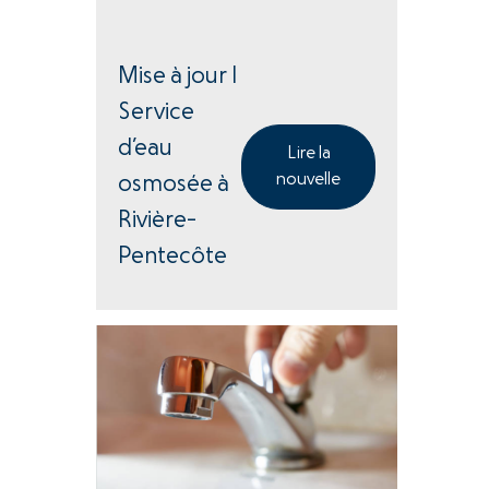
Mise à jour |
Service
d’eau
Lire la
nouvelle
osmosée à
Rivière-
Pentecôte