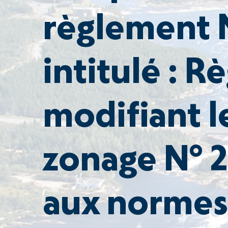
règlement 
intitulé : 
modifiant l
zonage N° 
aux normes 