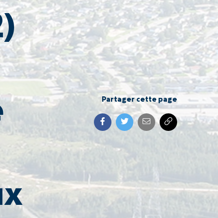
)
e
Partager cette page
ux