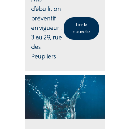
d’ébullition
préventif
Lire la
en vigueur :
nouvelle
3 au 29, rue
des
Peupliers