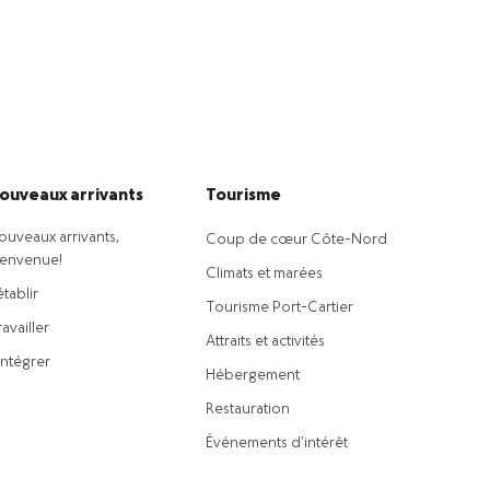
ouveaux arrivants
Tourisme
ouveaux arrivants,
Coup de cœur Côte-Nord
ienvenue!
Climats et marées
établir
Tourisme Port-Cartier
availler
Attraits et activités
intégrer
Hébergement
Restauration
Événements d’intérêt