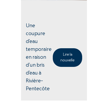
Une
coupure
d’eau
temporaire
Lire la
en raison
nouvelle
d’un bris
d’eau à
Rivière-
Pentecôte