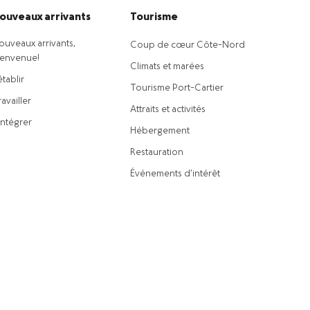
ouveaux arrivants
Tourisme
ouveaux arrivants,
Coup de cœur Côte-Nord
ienvenue!
Climats et marées
établir
Tourisme Port-Cartier
availler
Attraits et activités
intégrer
Hébergement
Restauration
Événements d’intérêt