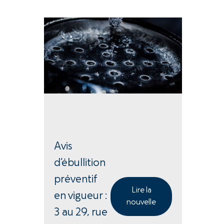
Avis
d’ébullition
préventif
Lire la
en vigueur :
nouvelle
3 au 29, rue