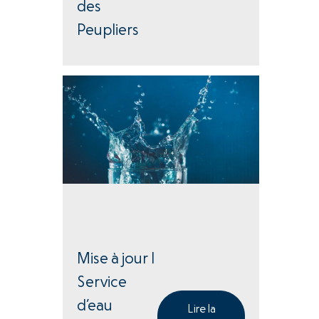
des
Peupliers
Mise à jour |
Service
d’eau
Lire la