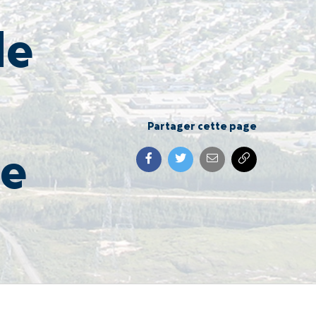
de
Partager cette page
ue