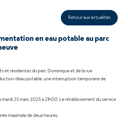
Retour aux actualités
imentation en eau potable au parc
nneuve
nts et résidentes du parc Dominique et de la rue
duction d’eau potable, une interruption temporaire de
du mardi 25 mars 2025 à 21h00. Le rétablissement du service
urée maximale de deux heures.