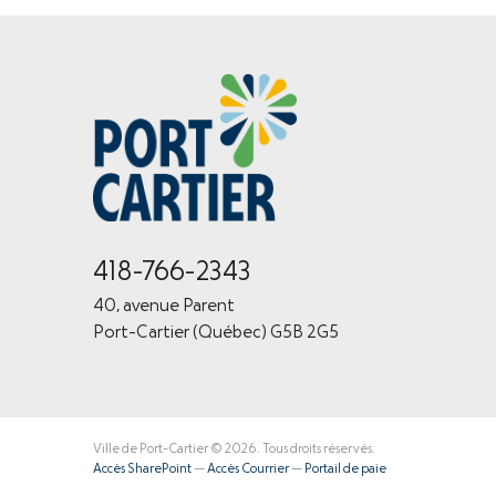
418-766-2343
40, avenue Parent
Port-Cartier (Québec) G5B 2G5
Ville de Port-Cartier © 2026. Tous droits réservés.
Accès SharePoint
—
Accès Courrier
—
Portail de paie