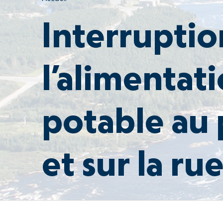
Interruptio
l’alimentat
potable au
et sur la r