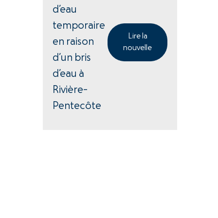
d’eau
temporaire
Lire la
en raison
nouvelle
d’un bris
d’eau à
Rivière-
Pentecôte