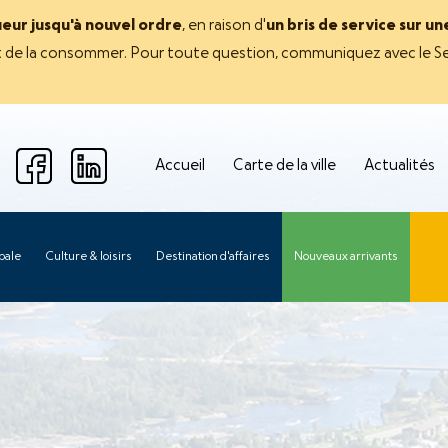
ueur jusqu'à nouvel ordre
, en raison d'
un bris de service sur u
avant de la consommer. Pour toute question, communiquez avec le Se
Accueil
Carte de la ville
Actualités
pale
Culture & loisirs
Destination d'affaires
Nouveaux arrivants