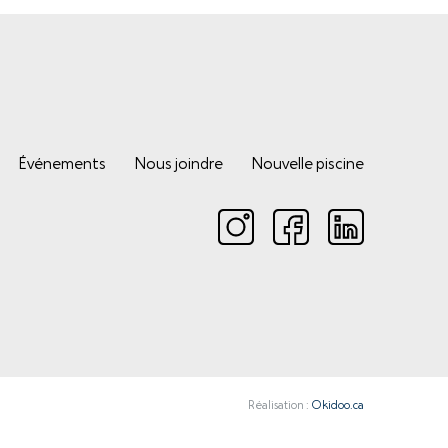
Événements
Nous joindre
Nouvelle piscine
Réalisation :
Okidoo.ca