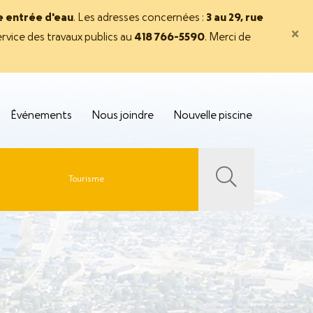
ne entrée d'eau
. Les adresses concernées :
3 au 29, rue
×
rvice des travaux publics au
418 766-5590
. Merci de
Événements
Nous joindre
Nouvelle piscine
Tourisme