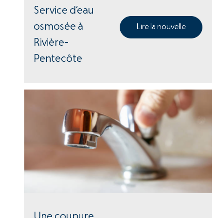
Service d’eau
osmosée à
Lire la nouvelle
Rivière-
Pentecôte
Une coupure