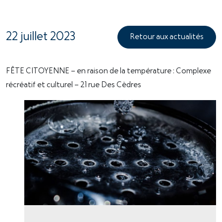
22 juillet 2023
Retour aux actualités
FÊTE CITOYENNE – en raison de la température : Complexe
récréatif et culturel – 21 rue Des Cèdres