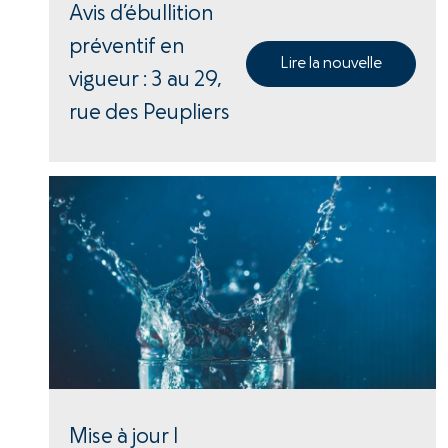
Avis d’ébullition
préventif en
Lire la nouvelle
vigueur : 3 au 29,
rue des Peupliers
Mise à jour |