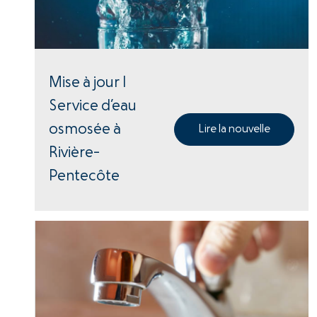
Mise à jour |
Service d’eau
osmosée à
Lire la nouvelle
Rivière-
Pentecôte