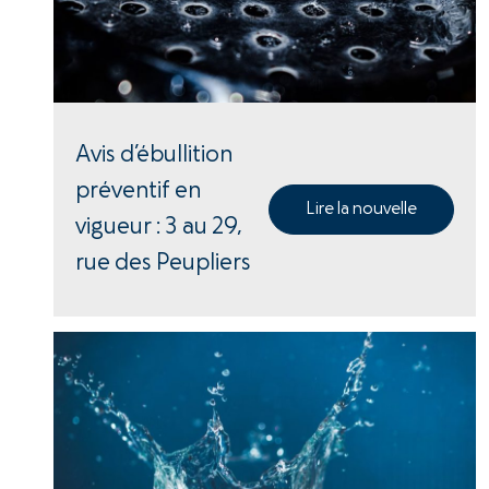
Avis d’ébullition
préventif en
Lire la nouvelle
vigueur : 3 au 29,
rue des Peupliers