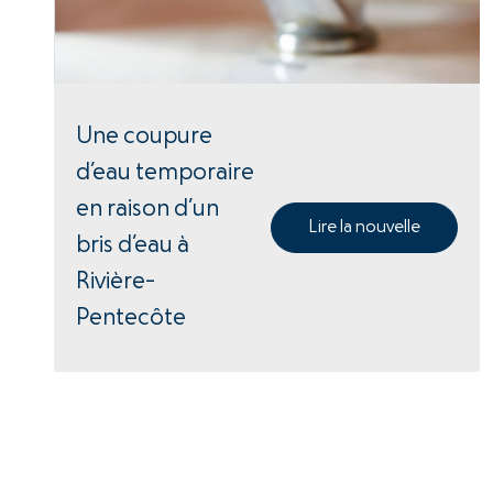
Une coupure
d’eau temporaire
en raison d’un
Lire la nouvelle
bris d’eau à
Rivière-
Pentecôte